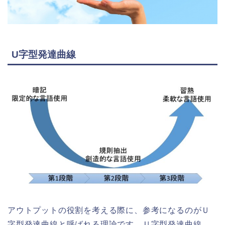
U字型発達曲線
アウトプットの役割を考える際に、参考になるのがＵ
字型発達曲線と呼ばれる理論です。Ｕ字型発達曲線