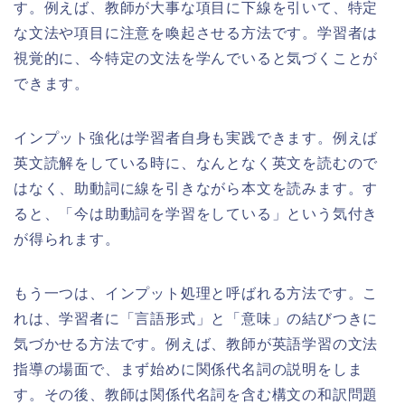
す。例えば、教師が大事な項目に下線を引いて、特定
な文法や項目に注意を喚起させる方法です。学習者は
視覚的に、今特定の文法を学んでいると気づくことが
できます。
インプット強化は学習者自身も実践できます。例えば
英文読解をしている時に、なんとなく英文を読むので
はなく、助動詞に線を引きながら本文を読みます。す
ると、「今は助動詞を学習をしている」という気付き
が得られます。
もう一つは、インプット処理と呼ばれる方法です。こ
れは、学習者に「言語形式」と「意味」の結びつきに
気づかせる方法です。例えば、教師が英語学習の文法
指導の場面で、まず始めに関係代名詞の説明をしま
す。その後、教師は関係代名詞を含む構文の和訳問題