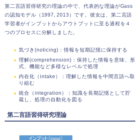
第二言語習得研究の理論の中で、代表的な理論がGass
の認知モデル（1997, 2013）です。彼女は、第二言語
学習者がインプットからアウトプットに至る過程を４
つのプロセスに分解しました。
気づき(noticing)：情報を短期記憶に保持する
理解(comprehension)：保持した情報を意味、形
式、機能など多様なレベルで処理
内在化（intake）：理解した情報を中間言語へ取
り組む
統合（integration）：知識を長期記憶として貯
蔵し、処理の自動化を図る
第二言語習得研究理論